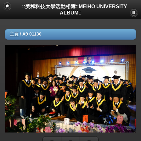
::美和科技大學活動相簿::MEIHO UNIVERSITY
ALBUM::
主頁
/
A9 01130