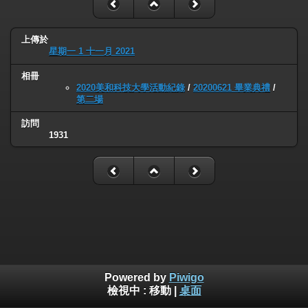
上傳於
星期一 1 十一月 2021
相冊
2020美和科技大學活動紀錄
/
20200621 畢業典禮
/
第二場
訪問
1931
Powered by
Piwigo
檢視中 :
移動
|
桌面