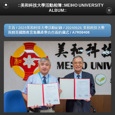
::美和科技大學活動相簿::MEIHO UNIVERSITY
ALBUM::
主頁
/
2024美和科技大學活動紀錄
/
20240626 美和科技大學
與精英國際教育集團產學合作簽約儀式
/
A7R08408