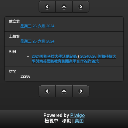
建立於
星期三 26 六月 2024
上傳於
星期三 26 六月 2024
相冊
2024美和科技大學活動紀錄
/
20240626 美和科技大
學與精英國際教育集團產學合作簽約儀式
訪問
32286
Powered by
Piwigo
檢視中 :
移動
|
桌面