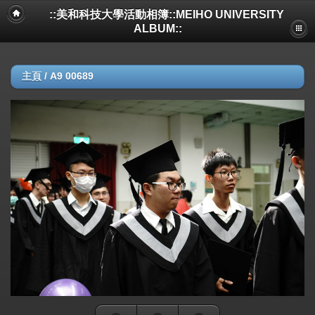
::美和科技大學活動相簿::MEIHO UNIVERSITY
ALBUM::
主頁
/
A9 00689