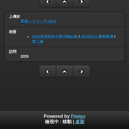
上傳於
星期一 1 十一月 2021
相冊
2020美和科技大學活動紀錄
/
20200621 畢業典禮
/
第二場
訪問
2059
Powered by
Piwigo
檢視中 :
移動
|
桌面