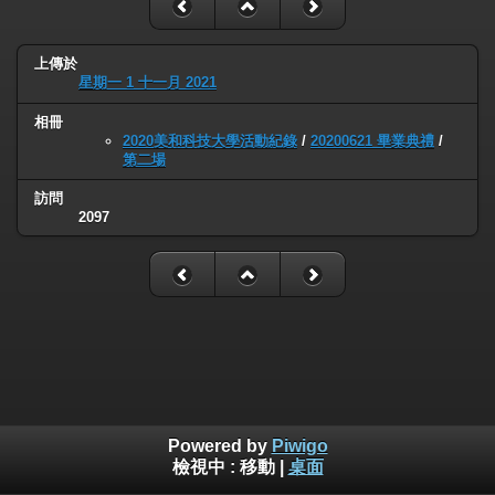
上傳於
星期一 1 十一月 2021
相冊
2020美和科技大學活動紀錄
/
20200621 畢業典禮
/
第二場
訪問
2097
Powered by
Piwigo
檢視中 :
移動
|
桌面