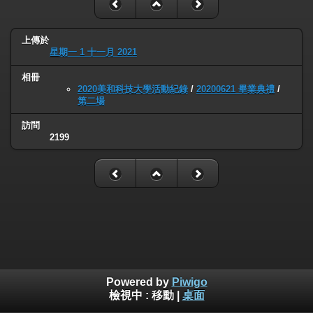
上傳於
星期一 1 十一月 2021
相冊
2020美和科技大學活動紀錄
/
20200621 畢業典禮
/
第二場
訪問
2199
Powered by
Piwigo
檢視中 :
移動
|
桌面