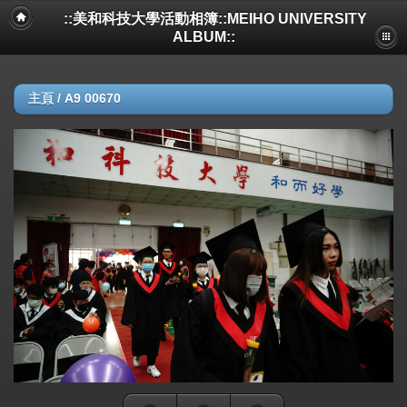
::美和科技大學活動相簿::MEIHO UNIVERSITY
ALBUM::
主頁
/
A9 00670