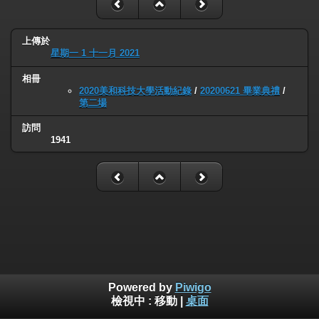
上傳於
星期一 1 十一月 2021
相冊
2020美和科技大學活動紀錄
/
20200621 畢業典禮
/
第二場
訪問
1941
Powered by
Piwigo
檢視中 :
移動
|
桌面