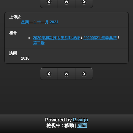
上傳於
星期一 1 十一月 2021
相冊
2020美和科技大學活動紀錄
/
20200621 畢業典禮
/
第二場
訪問
2016
Powered by
Piwigo
檢視中 :
移動
|
桌面