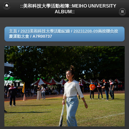
::美和科技大學活動相簿::MEIHO UNIVERSITY
ALBUM::
主頁
/
2023美和科技大學活動紀錄
/
20231208-09兩校聯合校
慶運動大會
/
A7R00737