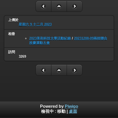
上傳於
星期六 9 十二月 2023
相冊
2023美和科技大學活動紀錄
/
20231208-09兩校聯合
校慶運動大會
訪問
3269
Powered by
Piwigo
檢視中 :
移動
|
桌面