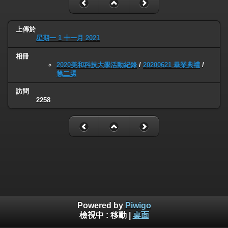
上傳於
星期一 1 十一月 2021
相冊
2020美和科技大學活動紀錄
/
20200621 畢業典禮
/
第二場
訪問
2258
Powered by
Piwigo
檢視中 :
移動
|
桌面