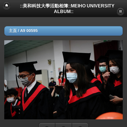
::美和科技大學活動相簿::MEIHO UNIVERSITY
ALBUM::
主頁
/
A9 00595