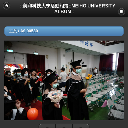
::美和科技大學活動相簿::MEIHO UNIVERSITY
ALBUM::
主頁
/
A9 00580