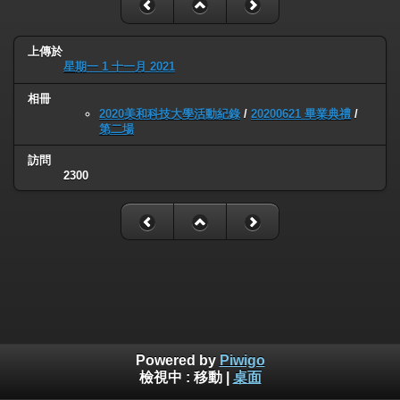
上傳於
星期一 1 十一月 2021
相冊
2020美和科技大學活動紀錄
/
20200621 畢業典禮
/
第二場
訪問
2300
Powered by
Piwigo
檢視中 :
移動
|
桌面