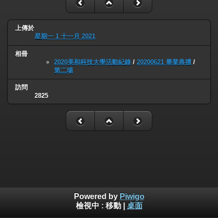
上傳於
星期一 1 十一月 2021
相冊
2020美和科技大學活動紀錄
/
20200621 畢業典禮
/
第二場
訪問
2825
Powered by
Piwigo
檢視中 :
移動
|
桌面