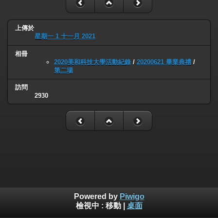
上傳於
星期一 1 十一月 2021
相冊
2020美和科技大學活動紀錄
/
20200621 畢業典禮
/
第二場
訪問
2930
Powered by
Piwigo
檢視中 :
移動
|
桌面