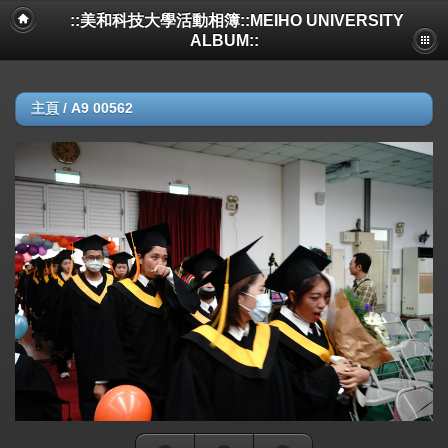
::美和科技大學活動相簿::MEIHO UNIVERSITY
ALBUM::
主頁
/
A9 00562