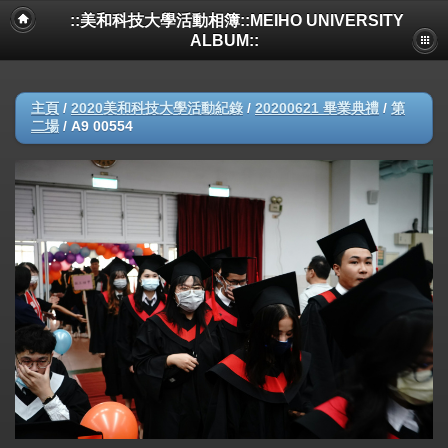
::美和科技大學活動相簿::MEIHO UNIVERSITY
ALBUM::
主頁
/
2020美和科技大學活動紀錄
/
20200621 畢業典禮
/
第
二場
/
A9 00554