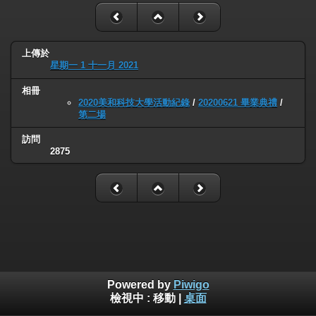
上傳於
星期一 1 十一月 2021
相冊
2020美和科技大學活動紀錄
/
20200621 畢業典禮
/
第二場
訪問
2875
Powered by
Piwigo
檢視中 :
移動
|
桌面