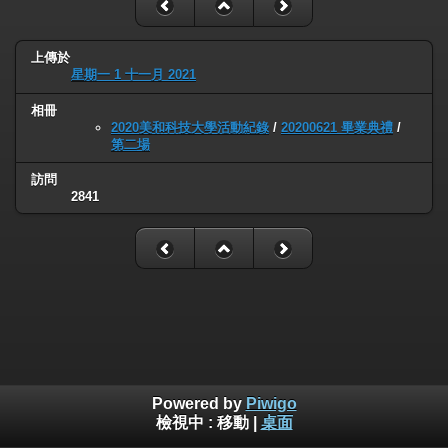
上傳於
星期一 1 十一月 2021
相冊
2020美和科技大學活動紀錄
/
20200621 畢業典禮
/
第二場
訪問
2841
Powered by
Piwigo
檢視中 :
移動
|
桌面