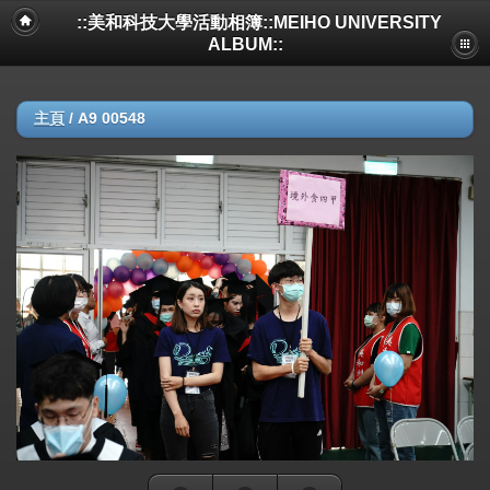
::美和科技大學活動相簿::MEIHO UNIVERSITY
ALBUM::
主頁
/
A9 00548