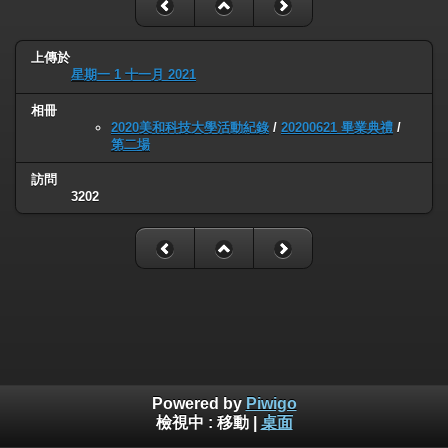
上傳於
星期一 1 十一月 2021
相冊
2020美和科技大學活動紀錄
/
20200621 畢業典禮
/
第二場
訪問
3202
Powered by
Piwigo
檢視中 :
移動
|
桌面