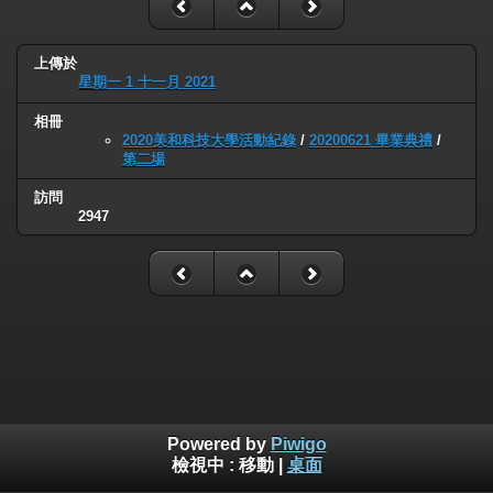
上傳於
星期一 1 十一月 2021
相冊
2020美和科技大學活動紀錄
/
20200621 畢業典禮
/
第二場
訪問
2947
Powered by
Piwigo
檢視中 :
移動
|
桌面