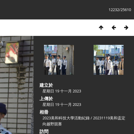
12232/25610
建立於
星期日 19 十一月 2023
上傳於
星期日 19 十一月 2023
相冊
2023美和科技大學活動紀錄
/
20231119美和盃定
向越野競賽
訪問