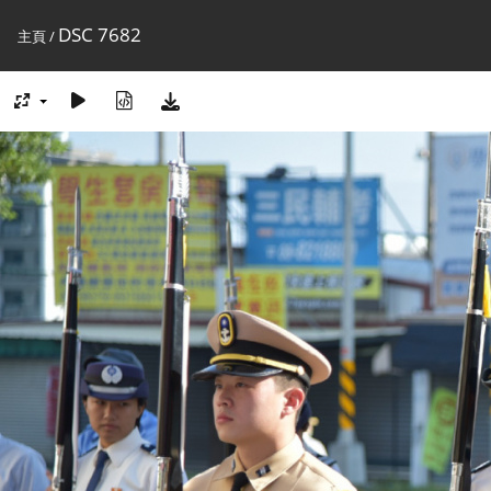
DSC 7682
主頁
/