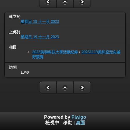
建立於
星期日 19 十一月 2023
上傳於
星期日 19 十一月 2023
相冊
2023美和科技大學活動紀錄
/
20231119美和盃定向越
野競賽
訪問
1340
Powered by
Piwigo
檢視中 :
移動
|
桌面