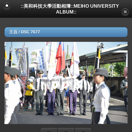
::美和科技大學活動相簿::MEIHO UNIVERSITY
ALBUM::
主頁
/
DSC 7677