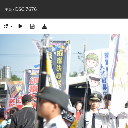
DSC 7676
主頁
/