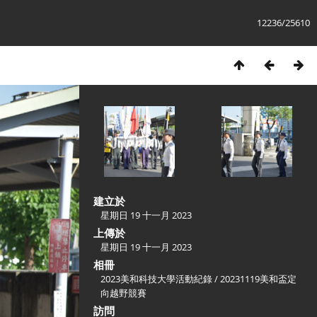
12236/25610
建立於
星期日 19 十一月 2023
上傳於
星期日 19 十一月 2023
相冊
2023美和科技大學活動紀錄
/
20231119美和盃定
向越野競賽
訪問