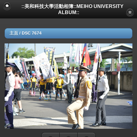
::美和科技大學活動相簿::MEIHO UNIVERSITY
ALBUM::
主頁
/
DSC 7674