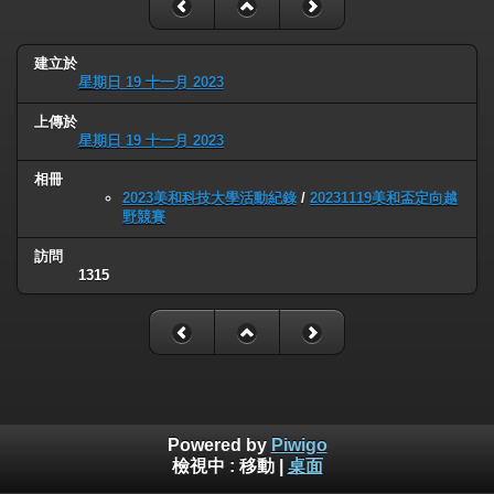
建立於
星期日 19 十一月 2023
上傳於
星期日 19 十一月 2023
相冊
2023美和科技大學活動紀錄
/
20231119美和盃定向越
野競賽
訪問
1315
Powered by
Piwigo
檢視中 :
移動
|
桌面