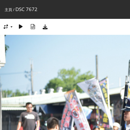
DSC 7672
主頁
/