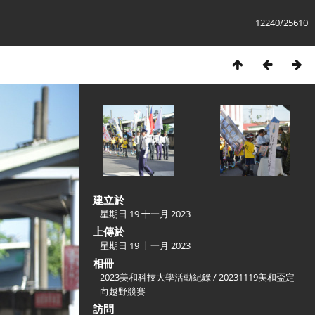
12240/25610
建立於
星期日 19 十一月 2023
上傳於
星期日 19 十一月 2023
相冊
2023美和科技大學活動紀錄
/
20231119美和盃定
向越野競賽
訪問