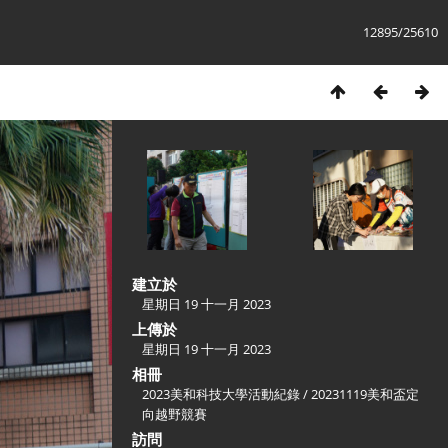
12895/25610
建立於
星期日 19 十一月 2023
上傳於
星期日 19 十一月 2023
相冊
2023美和科技大學活動紀錄
/
20231119美和盃定
向越野競賽
訪問