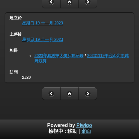
建立於
星期日 19 十一月 2023
上傳於
星期日 19 十一月 2023
相冊
2023美和科技大學活動紀錄
/
20231119美和盃定向越
野競賽
訪問
2320
Powered by
Piwigo
檢視中 :
移動
|
桌面