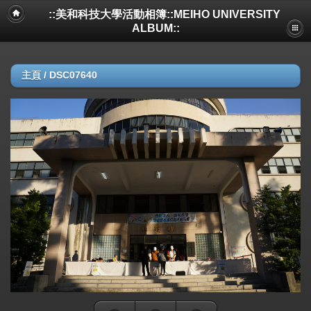
::美和科技大學活動相簿::MEIHO UNIVERSITY
ALBUM::
主頁
/
DSC07640