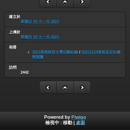
建立於
星期日 19 十一月 2023
上傳於
星期日 19 十一月 2023
相冊
2023美和科技大學活動紀錄
/
20231119美和盃定向越
野競賽
訪問
2442
Powered by
Piwigo
檢視中 :
移動
|
桌面