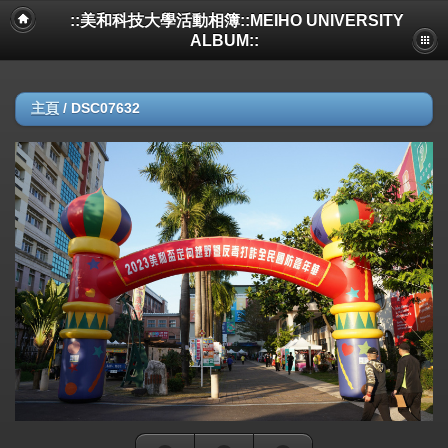
::美和科技大學活動相簿::MEIHO UNIVERSITY
ALBUM::
主頁
/
DSC07632