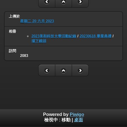
上傳於
星期二 20 六月 2023
相冊
2023美和科技大學活動紀錄
/
20230618 畢業典禮
/
場下鏡頭
訪問
2083
Powered by
Piwigo
檢視中 :
移動
|
桌面