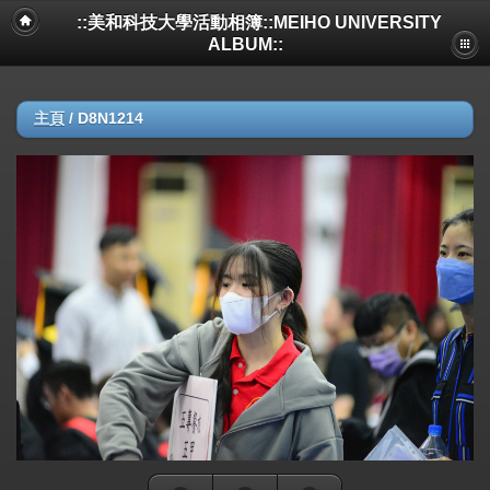
::美和科技大學活動相簿::MEIHO UNIVERSITY
ALBUM::
主頁
/
D8N1214