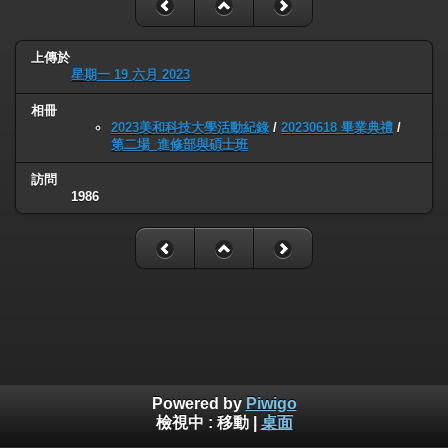
上傳於
星期一 19 六月 2023
相冊
2023美和科技大學活動紀錄
/
20230618 畢業典禮
/
第二場_進修部與碩士班
訪問
1986
Powered by
Piwigo
檢視中 :
移動
|
桌面