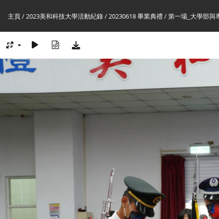
主頁
/
2023美和科技大學活動紀錄
/
20230618 畢業典禮
/
第一場_大學部與