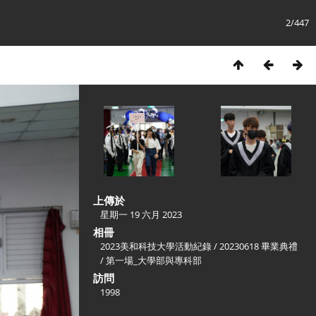
2/447
上傳於
星期一 19 六月 2023
相冊
2023美和科技大學活動紀錄
/
20230618 畢業典禮
/
第一場_大學部與專科部
訪問
1998