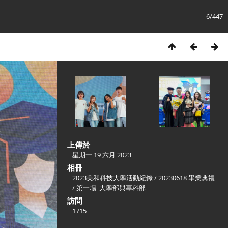
6/447
上傳於
星期一 19 六月 2023
相冊
2023美和科技大學活動紀錄
/
20230618 畢業典禮
/
第一場_大學部與專科部
訪問
1715