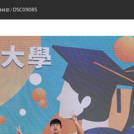
DSC09085
專科部
/