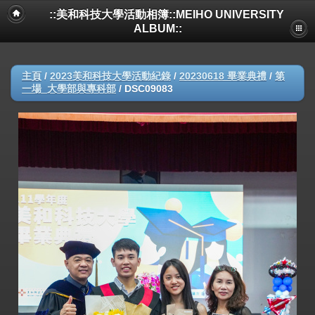
::美和科技大學活動相簿::MEIHO UNIVERSITY
ALBUM::
主頁
/
2023美和科技大學活動紀錄
/
20230618 畢業典禮
/
第
一場_大學部與專科部
/
DSC09083