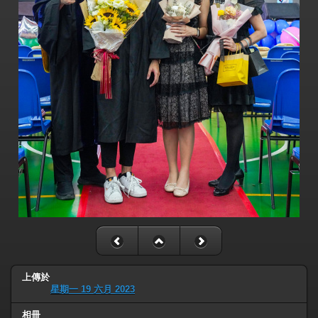
上傳於
星期一 19 六月 2023
相冊