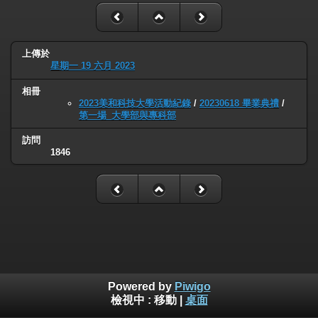
上傳於
星期一 19 六月 2023
相冊
2023美和科技大學活動紀錄
/
20230618 畢業典禮
/
第一場_大學部與專科部
訪問
1846
Powered by
Piwigo
檢視中 :
移動
|
桌面