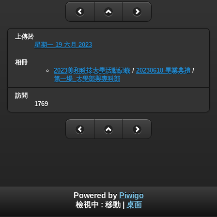
上傳於
星期一 19 六月 2023
相冊
2023美和科技大學活動紀錄
/
20230618 畢業典禮
/
第一場_大學部與專科部
訪問
1769
Powered by
Piwigo
檢視中 :
移動
|
桌面