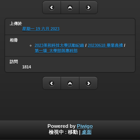
上傳於
星期一 19 六月 2023
相冊
2023美和科技大學活動紀錄
/
20230618 畢業典禮
/
第一場_大學部與專科部
訪問
1814
Powered by
Piwigo
檢視中 :
移動
|
桌面