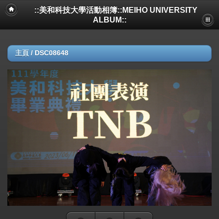
::美和科技大學活動相簿::MEIHO UNIVERSITY
ALBUM::
主頁
/
DSC08648