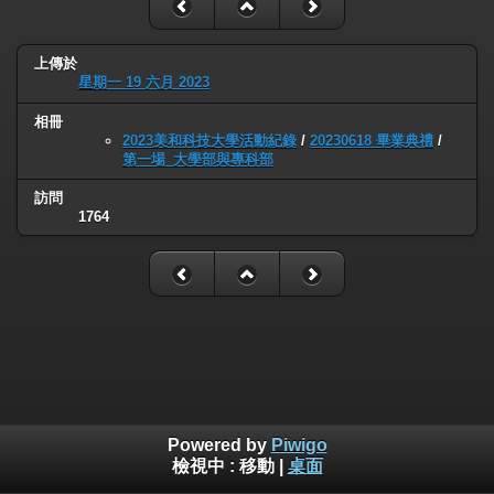
上傳於
星期一 19 六月 2023
相冊
2023美和科技大學活動紀錄
/
20230618 畢業典禮
/
第一場_大學部與專科部
訪問
1764
Powered by
Piwigo
檢視中 :
移動
|
桌面