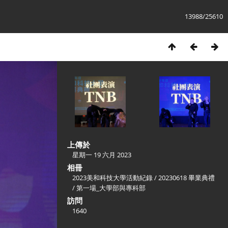
13988/25610
上傳於
星期一 19 六月 2023
相冊
2023美和科技大學活動紀錄
/
20230618 畢業典禮
/
第一場_大學部與專科部
訪問
1640