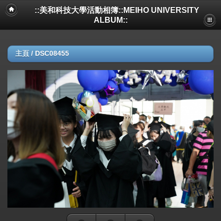
::美和科技大學活動相簿::MEIHO UNIVERSITY
ALBUM::
主頁
/
DSC08455