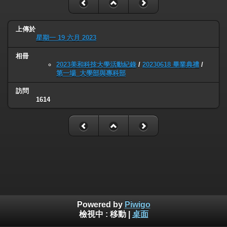
上傳於
星期一 19 六月 2023
相冊
2023美和科技大學活動紀錄
/
20230618 畢業典禮
/
第一場_大學部與專科部
訪問
1614
Powered by
Piwigo
檢視中 :
移動
|
桌面