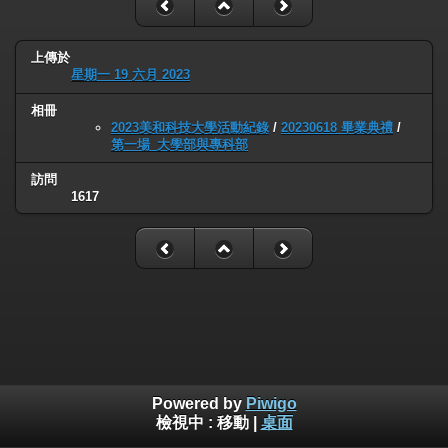
上傳於
星期一 19 六月 2023
相冊
2023美和科技大學活動紀錄
/
20230618 畢業典禮
/
第一場_大學部與專科部
訪問
1617
Powered by
Piwigo
檢視中 :
移動
|
桌面