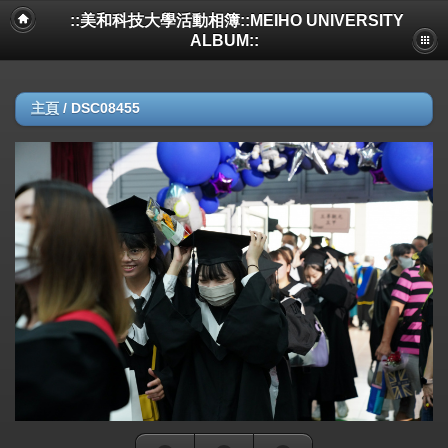
::美和科技大學活動相簿::MEIHO UNIVERSITY
ALBUM::
主頁
/
DSC08455