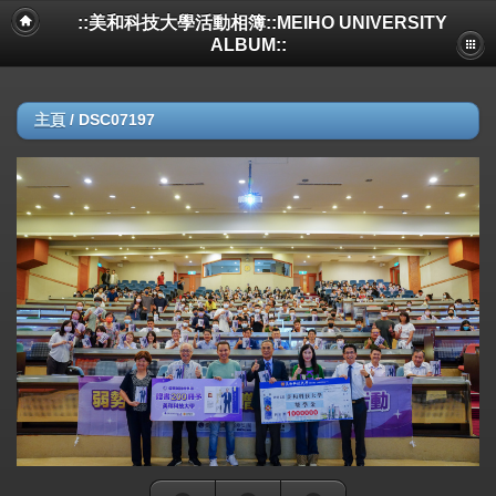
::美和科技大學活動相簿::MEIHO UNIVERSITY
ALBUM::
主頁
/
DSC07197