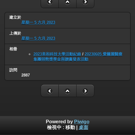
建立於
星期一 5 六月 2023
上傳於
星期一 5 六月 2023
相冊
2023美和科技大學活動紀錄
/
20230605 愛爾麗醫療
集團弱勢獎學金與贈書發表活動
訪問
2887
Powered by
Piwigo
檢視中 :
移動
|
桌面