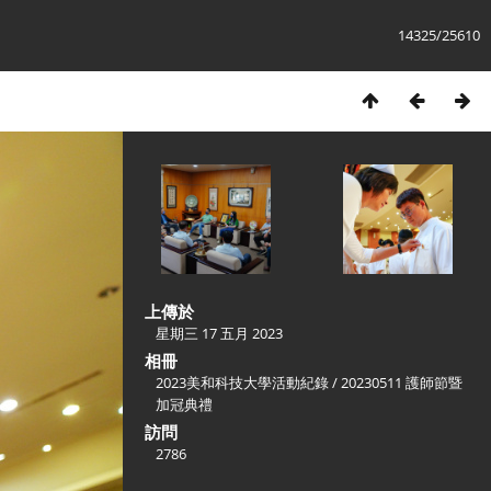
14325/25610
上傳於
星期三 17 五月 2023
相冊
2023美和科技大學活動紀錄
/
20230511 護師節暨
加冠典禮
訪問
2786