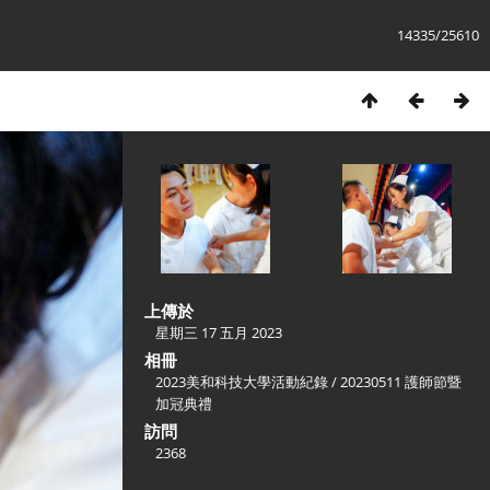
14335/25610
上傳於
星期三 17 五月 2023
相冊
2023美和科技大學活動紀錄
/
20230511 護師節暨
加冠典禮
訪問
2368