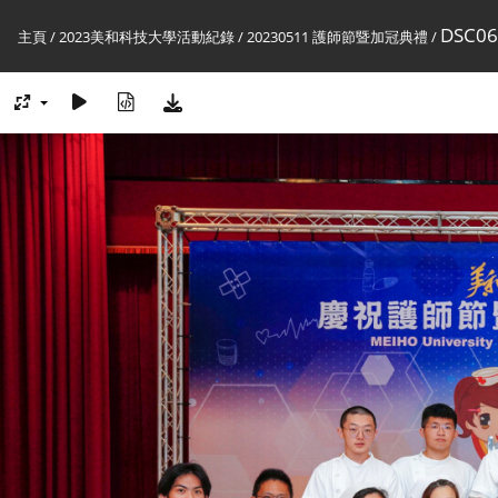
DSC06
主頁
/
2023美和科技大學活動紀錄
/
20230511 護師節暨加冠典禮
/