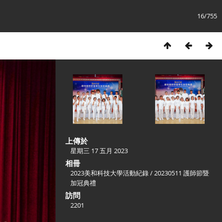
16/755
上傳於
星期三 17 五月 2023
相冊
2023美和科技大學活動紀錄
/
20230511 護師節暨
加冠典禮
訪問
2201