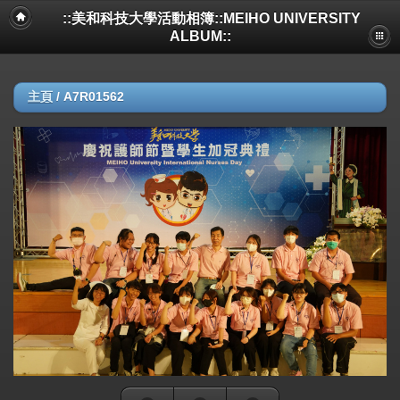
::美和科技大學活動相簿::MEIHO UNIVERSITY
ALBUM::
主頁
/
A7R01562