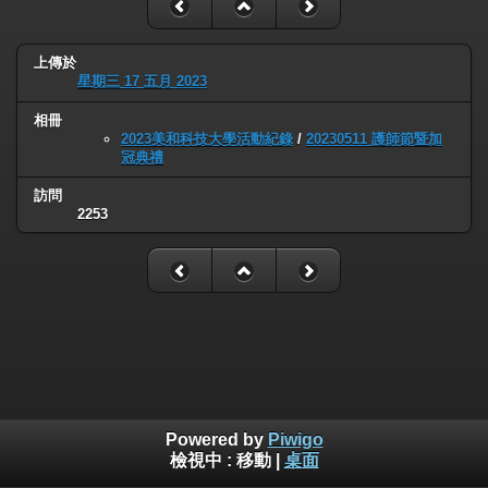
上傳於
星期三 17 五月 2023
相冊
2023美和科技大學活動紀錄
/
20230511 護師節暨加
冠典禮
訪問
2253
Powered by
Piwigo
檢視中 :
移動
|
桌面