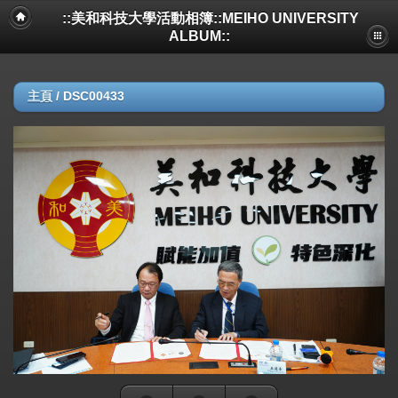
::美和科技大學活動相簿::MEIHO UNIVERSITY
ALBUM::
主頁
/
DSC00433