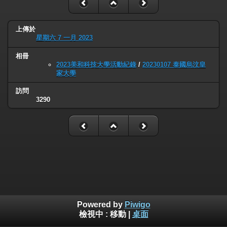
上傳於
星期六 7 一月 2023
相冊
2023美和科技大學活動紀錄
/
20230107 泰國烏汶皇
家大學
訪問
3290
Powered by
Piwigo
檢視中 :
移動
|
桌面