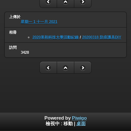
上傳於
星期一 1 十一月 2021
相冊
2020美和科技大學活動紀錄
/
20200318 防疫護具DIY
訪問
3428
Powered by
Piwigo
檢視中 :
移動
|
桌面