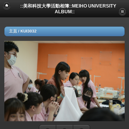
::美和科技大學活動相簿::MEIHO UNIVERSITY
ALBUM::
主頁
/
KUI3032