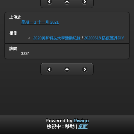
上傳於
星期一 1 十一月 2021
相冊
2020美和科技大學活動紀錄
/
20200318 防疫護具DIY
訪問
3234
Powered by
Piwigo
檢視中 :
移動
|
桌面