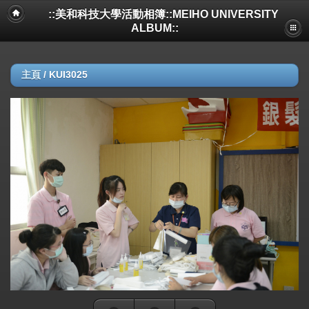
::美和科技大學活動相簿::MEIHO UNIVERSITY
ALBUM::
主頁
/
KUI3025