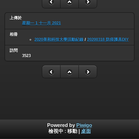
上傳於
星期一 1 十一月 2021
相冊
2020美和科技大學活動紀錄
/
20200318 防疫護具DIY
訪問
3523
Powered by
Piwigo
檢視中 :
移動
|
桌面