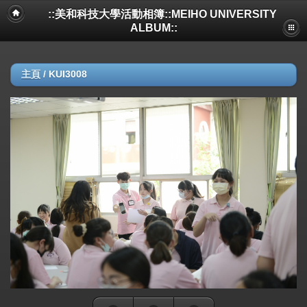
::美和科技大學活動相簿::MEIHO UNIVERSITY
ALBUM::
主頁
/
KUI3008