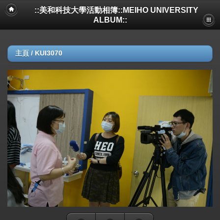
::美和科技大學活動相簿::MEIHO UNIVERSITY
ALBUM::
主頁
/
KUI3070