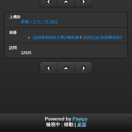
上傳於
星期一 1 十一月 2021
相冊
2020美和科技大學活動紀錄
/
20200318 防疫護具DIY
訪問
12525
Powered by
Piwigo
檢視中 :
移動
|
桌面