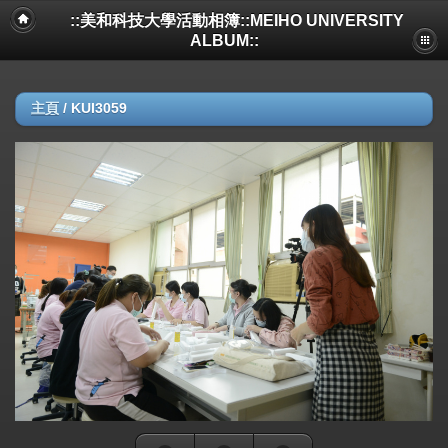
::美和科技大學活動相簿::MEIHO UNIVERSITY
ALBUM::
主頁
/
KUI3059