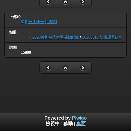
上傳於
星期一 1 十一月 2021
相冊
2020美和科技大學活動紀錄
/
20200318 防疫護具DIY
訪問
15890
Powered by
Piwigo
檢視中 :
移動
|
桌面