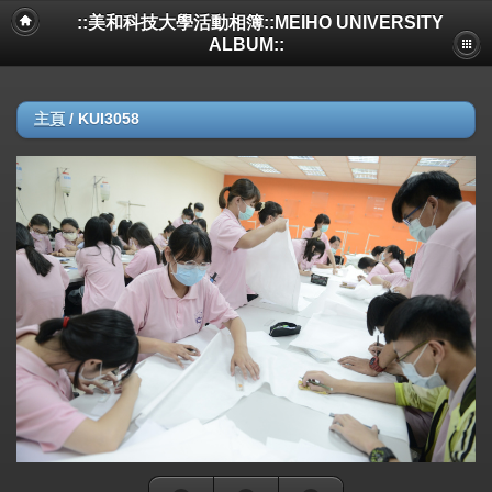
::美和科技大學活動相簿::MEIHO UNIVERSITY
ALBUM::
主頁
/
KUI3058