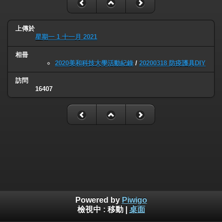
上傳於
星期一 1 十一月 2021
相冊
2020美和科技大學活動紀錄
/
20200318 防疫護具DIY
訪問
16407
Powered by
Piwigo
檢視中 :
移動
|
桌面