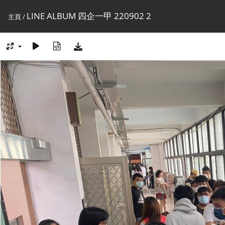
LINE ALBUM 四企一甲 220902 2
主頁
/