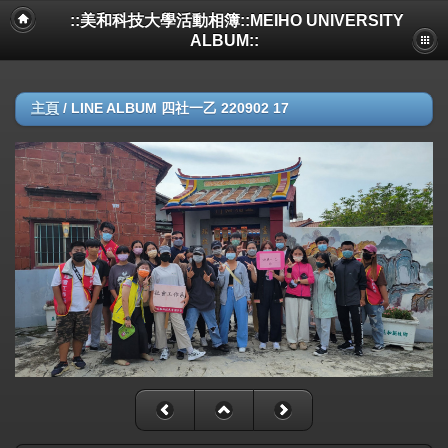
::美和科技大學活動相簿::MEIHO UNIVERSITY
ALBUM::
主頁
/
LINE ALBUM 四社一乙 220902 17