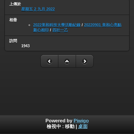
上傳於
星期五 2 九月 2022
相冊
2022美和科技大學活動紀錄
/
20220901 美和心亮點
新心相印
/
四社一乙
訪問
1943
Powered by
Piwigo
檢視中 :
移動
|
桌面